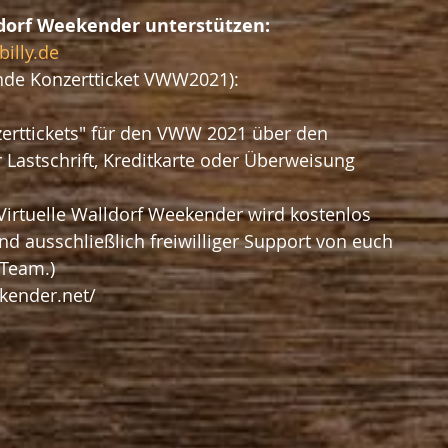
ldorf Weekender unterstützen:
illy.de
de Konzertticket VWW2021):
 Lastschrift, Kreditkarte oder Überweisung 
Virtuelle Walldorf Weekender wird kostenlos 
nd ausschließlich freiwilliger Support von euch 
 Team.)
kender.net/