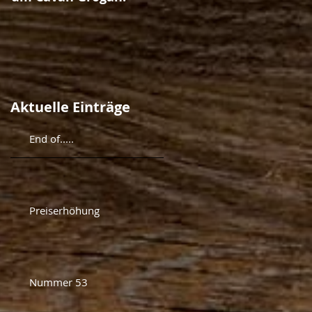
Aktuelle Einträge
End of.....
Preiserhöhung
Nummer 53