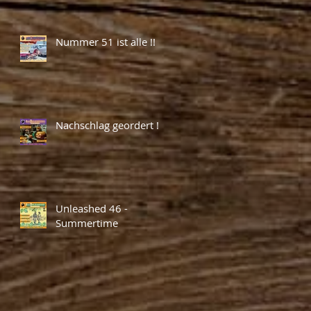
Nummer 51 ist alle !!
Nachschlag geordert !
Unleashed 46 -
Summertime