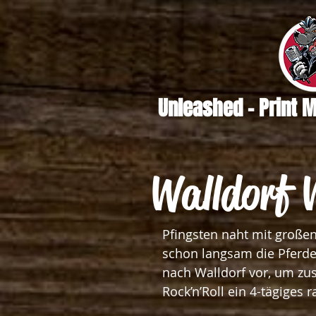
Unleashed - Print 
Walldorf 
Pfingsten naht mit großen
schon langsam die Pferde 
nach Walldorf vor, um z
Rock’n’Roll ein 4-tägiges 