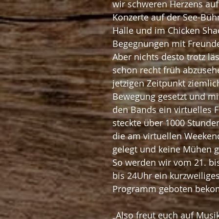
wir schweren Herzens auf
Konzerte auf der See-Bühn
Halle und im Chicken Shac
Begegnungen mit Freunden
Aber nichts desto trotz l
schon recht früh abzusehe
jetzigen Zeitpunkt ziemlic
Bewegung gesetzt und mi
den Bands ein virtuelles F
steckte über 1000 Stunden
die am virtuellen Weeken
gelegt und keine Mühen g
So werden wir vom 21. bis 
bis 24Uhr ein kurzweilige
Programm geboten beko
„Also freut euch auf Musik