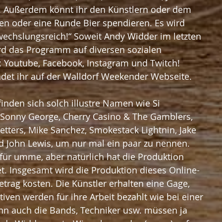
. Außerdem könnt ihr den Künstlern oder dem 
 oder eine Runde Bier spendieren. Es wird 
wechslungsreich!“ Soweit Andy Widder im letzten 
rd das Programm auf diversen sozialen 
: Youtube, Facebook, Instagram und Twitch! 
ndet ihr auf der Walldorf Weekender Webseite. 
 Sonny George, Cherry Casino & The Gamblers, 
tters, Mike Sanchez, Smokestack Lightnin, Jake 
d John Lewis, um nur mal ein paar zu nennen. 
 für umme, aber natürlich hat die Produktion 
t. Insgesamt wird die Produktion dieses Online-
etrag kosten. Die Künstler erhalten eine Gage, 
tiven werden für ihre Arbeit bezahlt wie bei einer 
nn auch die Bands, Techniker usw. müssen ja 