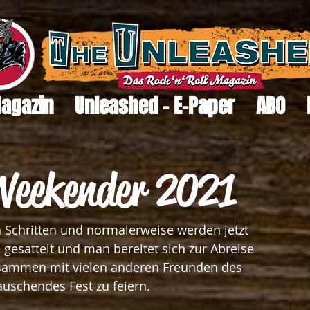
Magazin
Unleashed - E-Paper
ABO
Weekender 2021
 Schritten und normalerweise werden jetzt 
gesattelt und man bereitet sich zur Abreise 
usammen mit vielen anderen Freunden des 
rauschendes Fest zu feiern. 