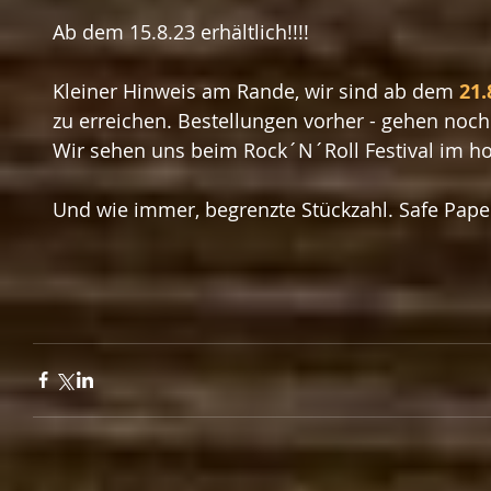
Ab dem 15.8.23 erhältlich!!!!
Kleiner Hinweis am Rande, wir sind ab dem 
21.
zu erreichen. Bestellungen vorher - gehen noch a
Wir sehen uns beim Rock´N´Roll Festival im h
Und wie immer, begrenzte Stückzahl. Safe Paper