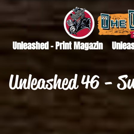
Unleashed - Print Magazin
Unleas
Unleashed 46 - S