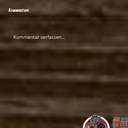
Kommentare
Kommentar verfassen...