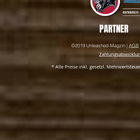
PARTNER
©2019 Unleashed-Magzin |
AGB
Zahlungsabwicklu
* Alle Preise inkl. gesetzl. Mehrwertste