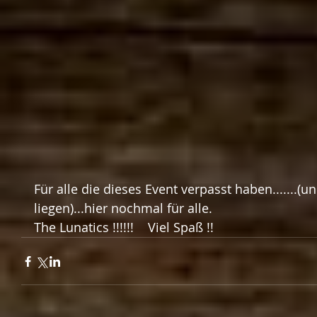
Für alle die dieses Event verpasst haben.......(
liegen)...hier nochmal für alle. 
The Lunatics !!!!!!    Viel Spaß !!