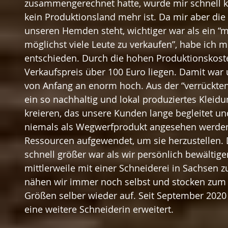
zusammengerechnet hatte, wurde mir schnell k
kein Produktionsland mehr ist. Da mir aber die 
unseren Hemden steht, wichtiger war als ein “m
möglichst viele Leute zu verkaufen”, habe ich 
entschieden. Durch die hohen Produktionskost
Verkaufspreis über 100 Euro liegen. Damit war
von Anfang an enorm hoch. Aus der “verrückte
ein so nachhaltig und lokal produziertes Kleid
kreieren, das unsere Kunden lange begleitet und
niemals als Wegwerfprodukt angesehen werden 
Ressourcen aufgewendet, um sie herzustellen. 
schnell größer war als wir persönlich bewältige
mittlerweile mit einer Schneiderei in Sachse
nähen wir immer noch selbst und stocken zum B
Größen selber wieder auf. Seit September 202
eine weitere Schneiderin erweitert.