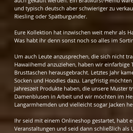
auch gekauft werden. Ein Bratwurst-Hemd wäre 
und typisch deutsch aber schwieriger zu verkau
Riesling oder Spätburgunder.
Eure Kollektion hat inzwischen weit mehr als H
Was habt ihr denn sonst noch so alles im Sort
Um auch Leute anzusprechen, die sich nicht tra
Hawaiihemd anzuziehen, haben wir einfarbige T
Brusttaschen herausgebracht. Letztes Jahr kam
Socken und Hoodies dazu. Langfristig möchten w
Jahreszeit Produkte haben, die unsere Muster t
Damenblusen in Arbeit und wir möchten im Her
Langarmhemden und vielleicht sogar Jacken he
Ihr seid mit einem Onlineshop gestartet, habt e
Veranstaltungen und seid dann schließlich als 