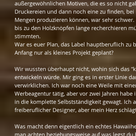
außergewöhnlichen Motiven, die es so nicht gab. 
Druckereien und dann noch eine zu finden, bei 
Mengen produzieren können, war sehr schwer. 
bis zu den Holzknöpfen lange recherchieren müs
stimmten.
War es euer Plan, das Label hauptberuflich zu 
Anfang nur als kleines Projekt geplant?
Wir wussten überhaupt nicht, wohin sich das “k
entwickeln würde. Mir ging es in erster Linie d
verwirklichen. Ich war noch eine Weile mit einer
Werbeagentur tätig, aber vor zwei Jahren habe 
in die komplette Selbstständigkeit gewagt. Ich 
freiberuflicher Designer, aber mein Herz schläg
Was macht denn eigentlich ein echtes Hawaii
man achten beziehungsweise auf was legst du 