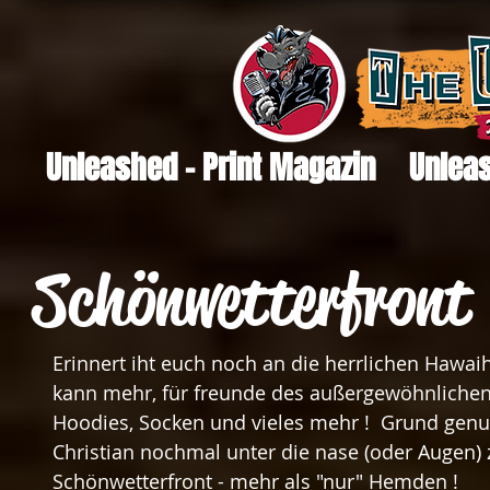
Unleashed - Print Magazin
Unleas
Schönwetterfront
Erinnert iht euch noch an die herrlichen Hawa
kann mehr, für freunde des außergewöhnlichen
Hoodies, Socken und vieles mehr !  Grund genu
Christian nochmal unter die nase (oder Augen) 
Schönwetterfront - mehr als "nur" Hemden !