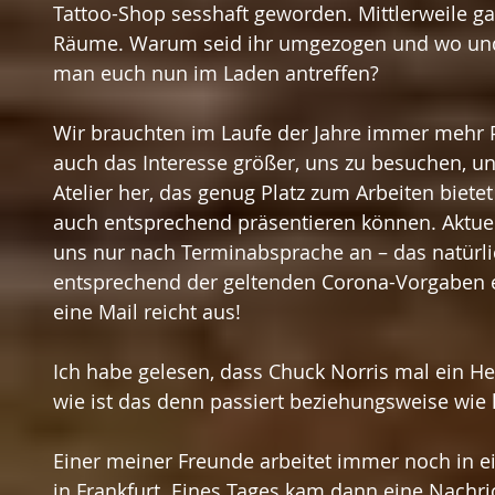
Tattoo-Shop sesshaft geworden. Mittlerweile g
Räume. Warum seid ihr umgezogen und wo und
man euch nun im Laden antreffen?
Wir brauchten im Laufe der Jahre immer mehr 
auch das Interesse größer, uns zu besuchen, un
Atelier her, das genug Platz zum Arbeiten biet
auch entsprechend präsentieren können. Aktuel
uns nur nach Terminabsprache an – das natürlic
entsprechend der geltenden Corona-Vorgaben erl
eine Mail reicht aus! 
Ich habe gelesen, dass Chuck Norris mal ein H
wie ist das denn passiert beziehungsweise wi
Einer meiner Freunde arbeitet immer noch in 
in Frankfurt. Eines Tages kam dann eine Nachric