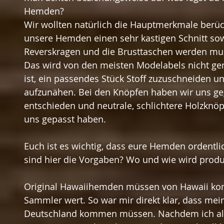
Hemden?
Wir wollten natürlich die Hauptmerkmale berüc
unsere Hemden einen sehr kastigen Schnitt sow
Reverskragen und die Brusttaschen werden mu
Das wird von den meisten Modelabels nicht gem
ist, ein passendes Stück Stoff zuzuschneiden 
aufzunähen. Bei den Knöpfen haben wir uns g
entschieden und neutrale, schlichtere Holzknöp
uns gepasst haben. 
Euch ist es wichtig, dass eure Hemden ordentli
sind hier die Vorgaben? Wo und wie wird produ
Original Hawaiihemden müssen von Hawaii kom
Sammler wert. So war mir direkt klar, dass me
Deutschland kommen müssen. Nachdem ich all