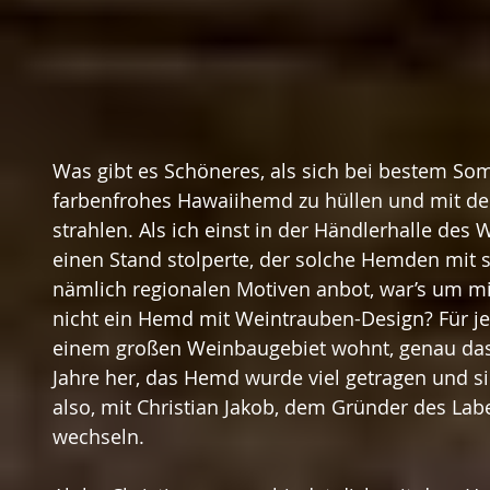
Was gibt es Schöneres, als sich bei bestem So
farbenfrohes Hawaiihemd zu hüllen und mit de
strahlen. Als ich einst in der Händlerhalle des
einen Stand stolperte, der solche Hemden mit 
nämlich regionalen Motiven anbot, war’s um m
nicht ein Hemd mit Weintrauben-Design? Für j
einem großen Weinbaugebiet wohnt, genau das Ri
Jahre her, das Hemd wurde viel getragen und si
also, mit Christian Jakob, dem Gründer des Labe
wechseln.