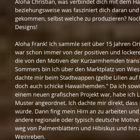
Aloha Christian, was verbindet dich mit dem H
beziehungsweise was fasziniert dich daran und w
gekommen, selbst welche zu produzieren? Noch
Designs!
Aloha Frank! Ich sammle seit über 15 Jahren O
war schon immer von der positiven und lockeren
die von den Motiven der Kurzarmhemden transp
Sommers bin ich über den Marktplatz von Wie
dachte mir beim Stadtwappen (gelbe Lilien auf
doch auch schicke Hawaiihemden.” Da ich sowi
einem neuen grafischen Projekt war, habe ich Lil
Muster angeordnet. Ich dachte mir direkt, dass
würde. Dann fing mein Hirn an zu arbeiten und i
andere regionale oder typisch deutsche Motive
weg von Palmenblättern und Hibiskus und hin
Weinreben.