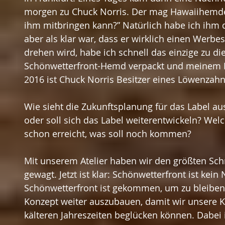
morgen zu Chuck Norris. Der mag Hawaiihemden
ihm mitbringen kann?” Natürlich habe ich ihm da
aber als klar war, dass er wirklich einen Werbe
drehen wird, habe ich schnell das einzige zu di
Schönwetterfront-Hemd verpackt und meinem K
2016 ist Chuck Norris Besitzer eines Löwenzah
Wie sieht die Zukunftsplanung für das Label au
oder soll sich das Label weiterentwickeln? Welch
schon erreicht, was soll noch kommen?
Mit unserem Atelier haben wir den größten Schr
gewagt. Jetzt ist klar: Schönwetterfront ist kei
Schönwetterfront ist gekommen, um zu bleiben. J
Konzept weiter auszubauen, damit wir unsere 
kälteren Jahreszeiten beglücken können. Dabei i