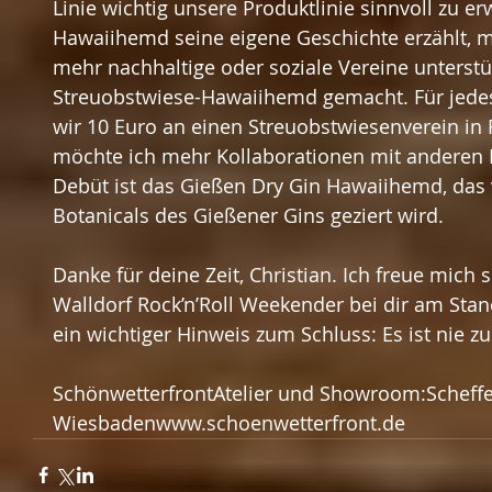
Linie wichtig unsere Produktlinie sinnvoll zu er
Hawaiihemd seine eigene Geschichte erzählt, m
mehr nachhaltige oder soziale Vereine unterstü
Streuobstwiese-Hawaiihemd gemacht. Für jede
wir 10 Euro an einen Streuobstwiesenverein in
möchte ich mehr Kollaborationen mit anderen 
Debüt ist das Gießen Dry Gin Hawaiihemd, das
Botanicals des Gießener Gins geziert wird.
Danke für deine Zeit, Christian. Ich freue mich
Walldorf Rock’n’Roll Weekender bei dir am Sta
ein wichtiger Hinweis zum Schluss: Es ist nie z
SchönwetterfrontAtelier und Showroom:Scheffe
Wiesbadenwww.schoenwetterfront.de