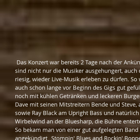
 Das Konzert war bereits 2 Tage nach der Ankündigung ausverkauft, also 
sind nicht nur die Musiker ausgehungert, auch 
riesig, wieder Live-Musik erleben zu dürfen. So
auch schon lange vor Beginn des Gigs gut gefül
noch mit kühlen Getränken und leckeren Burger
Dave mit seinen Mitstreitern Bende und Steve, 
sowie Ray Black am Upright Bass und natürlich
Wirbelwind an der Bluesharp, die Bühne entert
So bekam man von einer gut aufgelegten Band i
angekündigt „Stompin' Blues and Rockin' Bopp