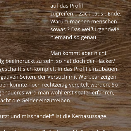
auf das Profil 
zugreifen....Zack ..aus ..Ende.
Warum machen menschen 
sowas ? Das weiß irgendwie 
niemand so genau.
Man kommt aber nicht 
g beeindruckt zu sein, so hat doch der Hacker/ 
geschafft sich komplett in das Profil einzubauen. 
egativen Seiten, der Versuch mit Werbeanzeigen 
ben konnte noch rechtzeitig vereitelt werden. So 
genaueres wird man wohl erst später erfahren, 
cht die Gelder einzutreiben.
utzt und misshandelt" ist die Kernasussage.