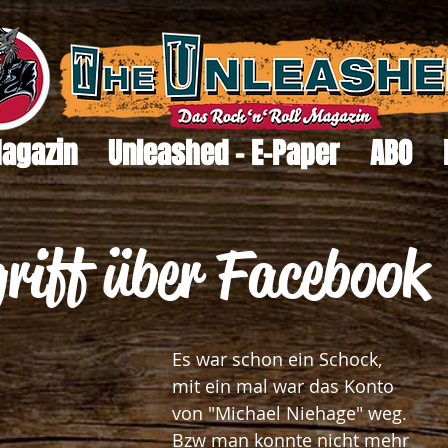
Magazin
Unleashed - E-Paper
ABO
riff über Facebook
Es war schon ein Schock, 
mit ein mal war das Konto 
von "Michael Niehage" weg. 
Bzw man konnte nicht mehr 