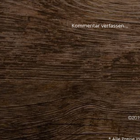
Kommentar verfassen...
©201
* Alle Preise 