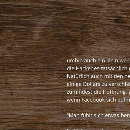
umhin auch ein klein weni
die Hacker es tatsächlich 
Natürlich auch mit den n
einige Dollars zu verschie
zumindest die Hoffnung. 
wenn Facebook sich aufma
"Man fühlt sich etwas ben