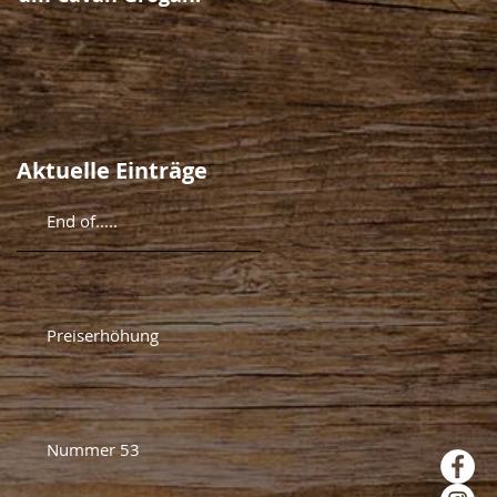
Aktuelle Einträge
End of.....
Preiserhöhung
Nummer 53