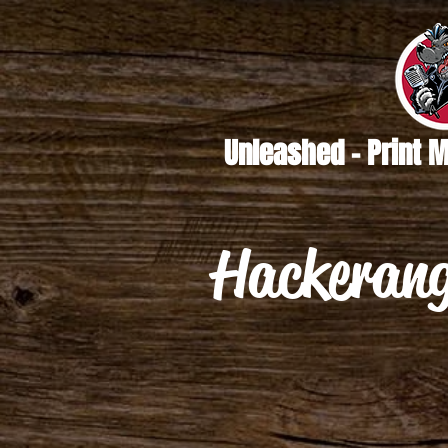
Unleashed - Print 
Hackerang