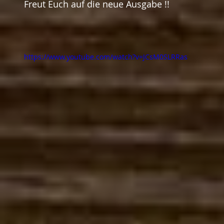
Freut Euch auf die neue Ausgabe !!
https://www.youtube.com/watch?v=JCsM0SLRRas