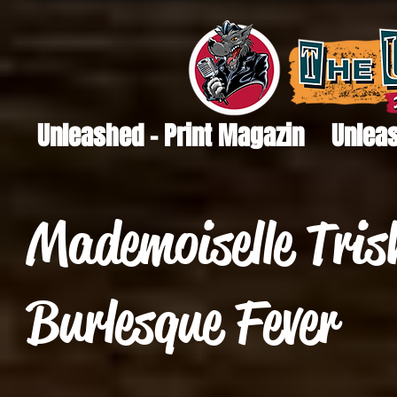
Unleashed - Print Magazin
Unleas
Mademoiselle Tris
Burlesque Fever