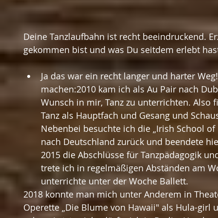
Deine Tanzlaufbahn ist recht beeindruckend. E
gekommen bist und was Du seitdem erlebt hast
Ja das war ein recht langer und harter Weg
machen:2010 kam ich als Au Pair nach Dub
Wunsch in mir, Tanz zu unterrichten. Also 
Tanz als Hauptfach und Gesang und Schaus
Nebenbei besuchte ich die „Irish School of 
nach Deutschland zurück und beendete hie
2015 die Abschlüsse für Tanzpädagogik un
trete ich in regelmäßigen Abständen am 
unterrichte unter der Woche Ballett. 
2018 konnte man mich unter Anderem in Theate
Operette „Die Blume von Hawaii" als Hula-girl 