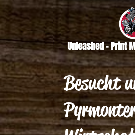
Unleashed - Print 
Besucht u
Pyrmonte