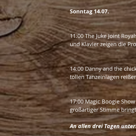
Sonntag 14.07. 
11:00 The Juke Joint Roya
und Klavier zeigen die Pr
14:00 Danny and the chic
tollen Tanzeinlagen reiße
17:00 Magic Boogie Show 
großartiger Stimme bringt
An allen drei Tagen unter