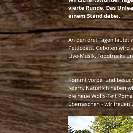
vierte Runde. Das Unlea
einem Stand dabei. 
An den drei Tagen lautet 
Petticoats. Geboten wird a
Live-Musik, Foodtrucks un
Kommt vorbei und besuch
feiern. Natürlich haben 
die neue Wolfs-Fett Poma
überraschen - wir freuen 