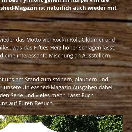
shed-Magazin ist natürlich auch wieder mit 
wieder das Motto viel Rock'n'Roll, Oldtimer und 
lles, was das Fifties Herz höher schlagen lässt. 
d eine interessante Mischung an Ausstellern. 
t uns am Stand zum stöbern, plaudern und 
wir unsere Unleashed-Magazin Ausgaben dabei, 
den Serie und vieles mehr. Lasst Euch 
uns auf Euren Besuch. 