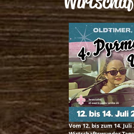
Wirtschaf
Vom 12. bis zum 14. Juli
Wirtschaftswunder Tage