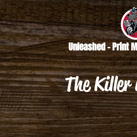
Unleashed - Print 
The Killer