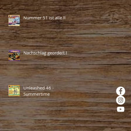
Nummer 51 ist alle !!
Nachschlag geordert !
Unleashed 46 -
Summertime