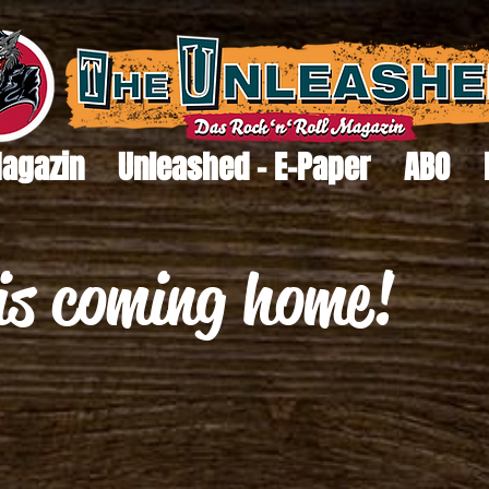
Magazin
Unleashed - E-Paper
ABO
 is coming home!