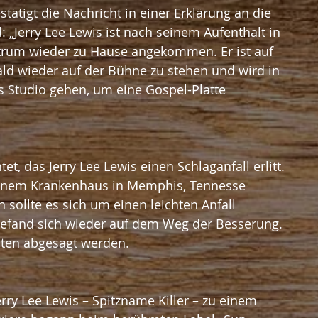
stätigt die Nachricht in einer Erklärung an die 
d: „Jerry Lee Lewis ist nach seinem Aufenthalt in 
trum wieder zu Hause angekommen. Er ist auf 
ld wieder auf der Bühne zu stehen und wird in 
 Studio gehen, um eine Gospel-Platte 
t, das Jerry Lee Lewis einen Schlaganfall erlitt. 
einem Krankenhaus in Memphis, Tennesse 
 sollte es sich um einen leichten Anfall 
efand sich wieder auf dem Weg der Besserung. 
sten abgesagt werden.
rry Lee Lewis – Spitzname Killer – zu einem 