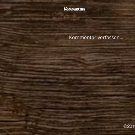
Kommentare
Kommentar verfassen...
©201