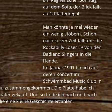
auf dem Sofa, der Blick fällt 
auf’s Plattenregal.
Man könnte ja mal wieder 
ein wenig stöbern. Schon 
nach kurzer Zeit fällt mir die 
Rockabilly Loser LP von den 
Badland Slingers in die 
Hände.
Im Januar 1991 bin ich auf 
deren Konzert im 
Schwimmbad Music Club in 
rau zusammengekommen. Die Platte habe ich 
später gekauft. Und so finde ich nach und nach 
die eine kleine Geschichte erzählen.