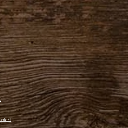
T
ontakt