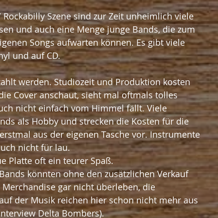
/ Rockabilly Szene sind zur Zeit unheimlich viele 
sen und auch eine Menge junge Bands, die zum 
eigenen Songs aufwarten können. Es gibt viele 
nyl und auf CD.
ahlt werden. Studiozeit und Produktion kosten 
e Cover anschaut, sieht mal oftmals tolles 
uch nicht einfach vom Himmel fällt. Viele 
nds als Hobby und strecken die Kosten für die 
erstmal aus der eigenen Tasche vor. Instrumente 
ch nicht für lau.
 Platte oft ein teurer Spaß.
 Bands könnten ohne den zusätzlichen Verkauf 
 Merchandise gar nicht überleben, die 
f der Musik reichen hier schon nicht mehr aus 
Interview Delta Bombers).