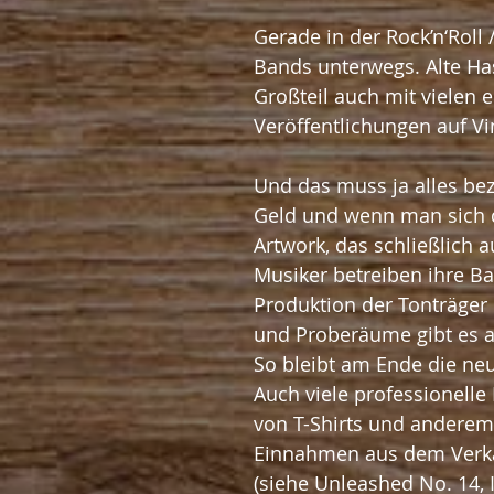
Gerade in der Rock’n‘Roll 
Bands unterwegs. Alte Ha
Großteil auch mit vielen 
Veröffentlichungen auf Vi
Und das muss ja alles bez
Geld und wenn man sich di
Artwork, das schließlich a
Musiker betreiben ihre Ba
Produktion der Tonträger 
und Proberäume gibt es au
So bleibt am Ende die neue
Auch viele professionelle
von T-Shirts und anderem
Einnahmen aus dem Verkau
(siehe Unleashed No. 14, 