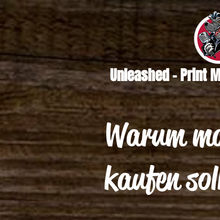
Unleashed - Print 
Warum ma
kaufen sol