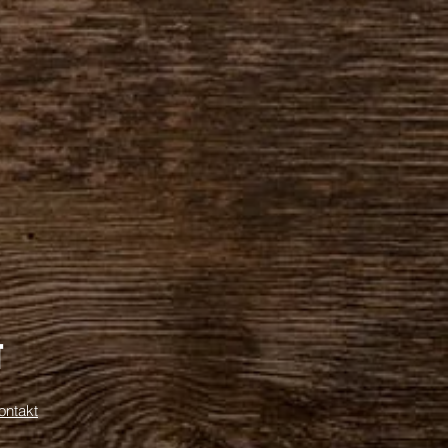
T
ontakt