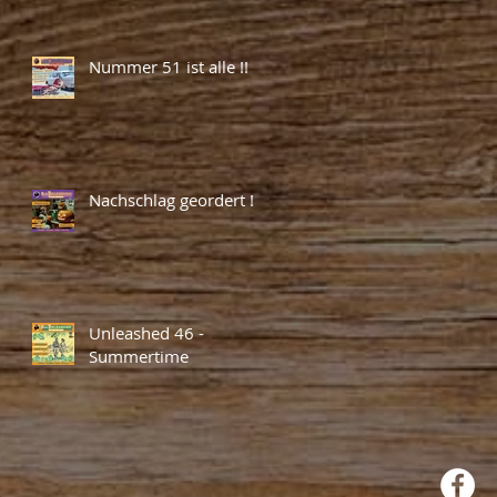
Nummer 51 ist alle !!
Nachschlag geordert !
Unleashed 46 -
Summertime