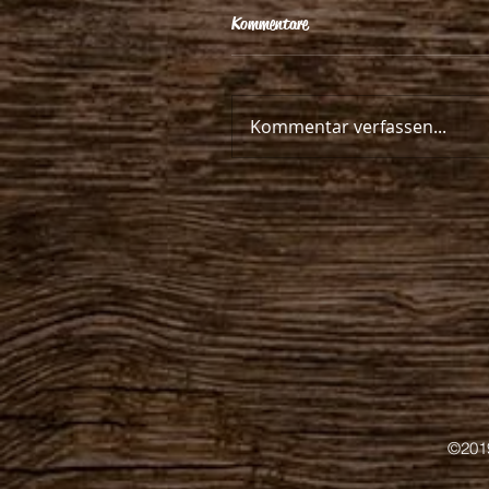
Kommentare
Kommentar verfassen...
©201