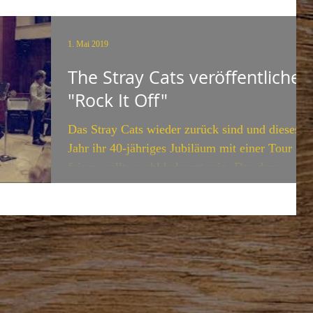
1. Mai 2019
The Stray Cats veröffentlichen
"Rock It Off"
Das Stray Cats wieder zurück sind und dieses
Jahr ihr 40-jähriges Jubiläum mit einer Tour
feiern, sollte wohl bekannt sein. Das dazu
noch...