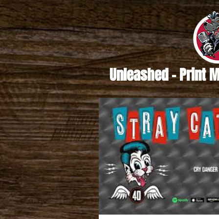
Unleashed - Print 