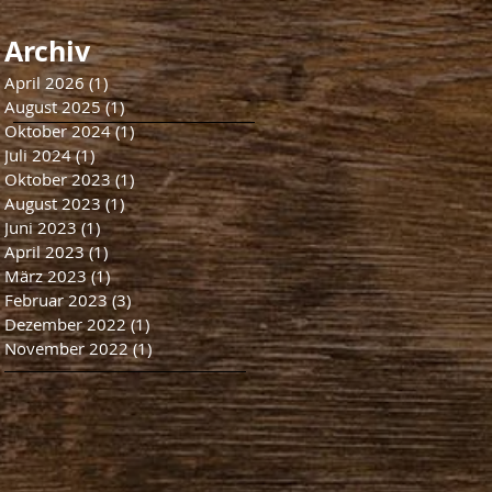
Archiv
April 2026
(1)
1 Beitrag
August 2025
(1)
1 Beitrag
Oktober 2024
(1)
1 Beitrag
Juli 2024
(1)
1 Beitrag
Oktober 2023
(1)
1 Beitrag
August 2023
(1)
1 Beitrag
Juni 2023
(1)
1 Beitrag
April 2023
(1)
1 Beitrag
März 2023
(1)
1 Beitrag
Februar 2023
(3)
3 Beiträge
Dezember 2022
(1)
1 Beitrag
November 2022
(1)
1 Beitrag