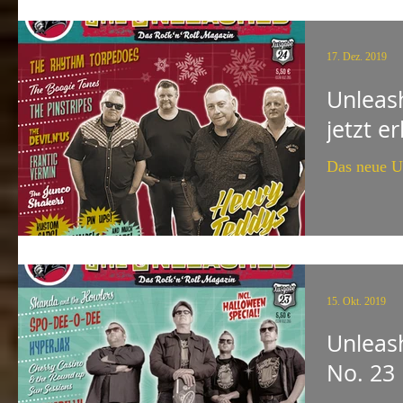
17. Dez. 2019
Unleas
jetzt er
Das neue 
15. Okt. 2019
Unleas
No. 23 