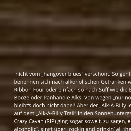
 nicht vom „hangover blues“ verschont. So geht das immer weiter. Bands 
benennen sich nach alkoholischen Getränken w
Ribbon Four oder einfach so nach Suff wie die
Booze oder Panhandle Alks. Von wegen „nur noch 
bleibt‘s doch nicht dabei! Aber der „Alk-A-Billy 
auf dem „Alk-A-Billy Trail“ in den Sonnenunterg
Crazy Cavan (RIP) ging sogar soweit, zu sagen, e
alcoholic“, singt über „rockin and drinkin‘ all th