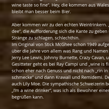
wine taste so fine“. Hey, die kommen aus Wales
bleibt man besser beim Bier.
Aber kommen wir zu den echten Weintrinkern. „
dee“, die Aufforderung sich die Kante zu geben 
Stränge zu schlagen, schlechthin.
Im Original von Stick McGhee schon 1949 auf
über die Jahre von allem was Rang und Namen ha
Jerry Lee Lewis, Johnny Burnette, Crazy Cavan, 
Gesitteter geht es bei Ray Campi und „wine is fi
schon eher nach Genuss und nicht nach „rin in 
schmecke“ und dann Krawall und Remidemi. Der
auch Lily Moe. Die sympathische Schweizerin 
„I’m a wine drinker“, was ich als Bewohner eine
begrüßen kann.