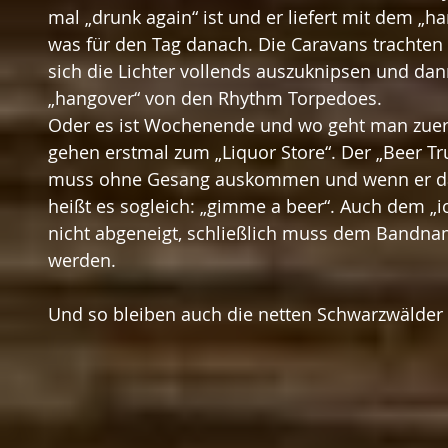
mal „drunk again“ ist und er liefert mit dem „h
was für den Tag danach. Die Caravans trachte
sich die Lichter vollends auszuknipsen und da
„hangover“ von den Rhythm Torpedoes.
Oder es ist Wochenende und wo geht man zuerst
gehen erstmal zum „Liquor Store“. Der „Beer T
muss ohne Gesang auskommen und wenn er d
heißt es sogleich: „gimme a beer“. Auch dem „i
nicht abgeneigt, schließlich muss dem Bandna
werden.
Und so bleiben auch die netten Schwarzwälder 