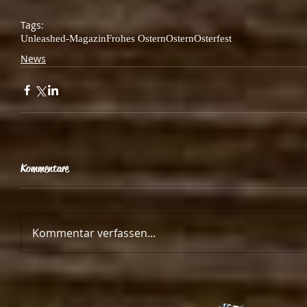
Tags:
Unleashed-Magazin
Frohes Ostern
Ostern
Osterfest
News
Kommentare
Kommentar verfassen...