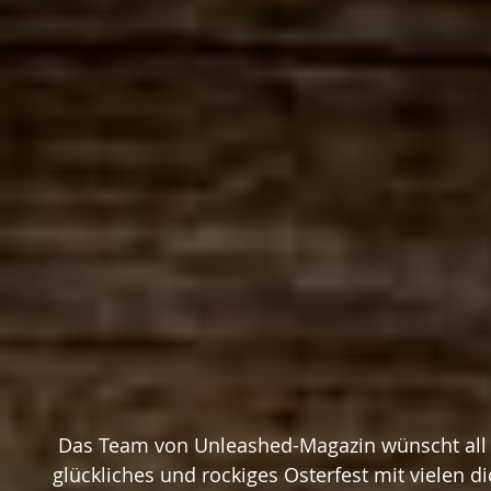
 Das Team von Unleashed-Magazin wünscht all seinen Lesern ein 
glückliches und rockiges Osterfest mit vielen di