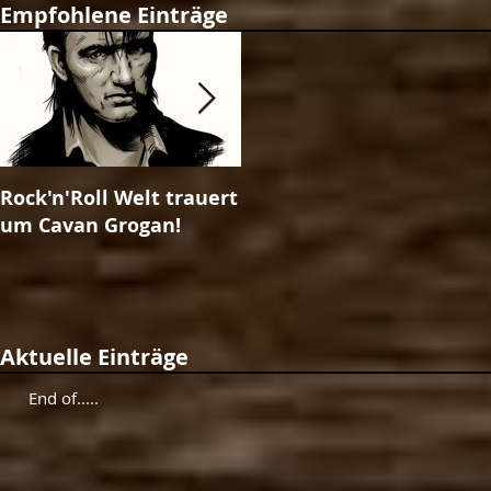
Empfohlene Einträge
Rock'n'Roll Welt trauert
The Unleashed-Magazin
um Cavan Grogan!
Ausgabe No. 25!
Aktuelle Einträge
End of.....