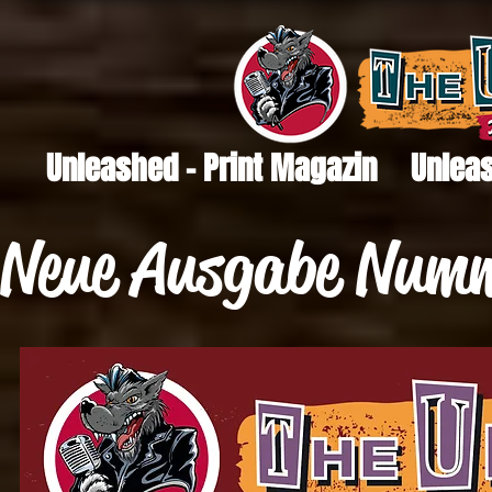
Unleashed - Print Magazin
Unleas
Neue Ausgabe Numme