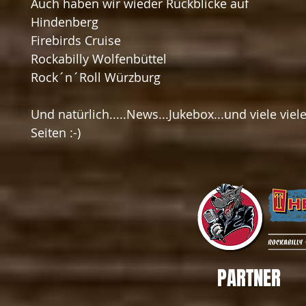
Auch haben wir wieder Rückblicke auf
Hindenberg
Firebirds Cruise
Rockabilly Wolfenbüttel
Rock´n´Roll Würzburg
Und natürlich.....News...Jukebox...und viele viel
Seiten :-)
PARTNER