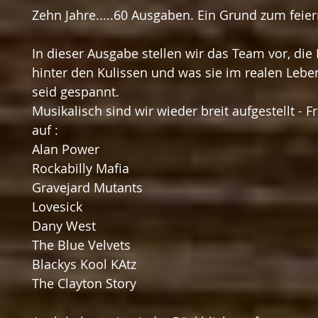
Zehn Jahre.....60 Ausgaben. Ein Grund zum feier
In dieser Ausgabe stellen wir das Team vor, di
hinter den Kulissen und was sie im realen Leb
seid gespannt.
Musikalisch sind wir wieder breit aufgestellt - F
auf :
Alan Power
Rockabilly Mafia
Gravejard Mutants
Lovesick
Dany West
The Blue Velvets
Blackys Kool KAtz
The Clayton Story