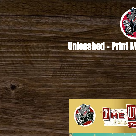
Unleashed - Print 